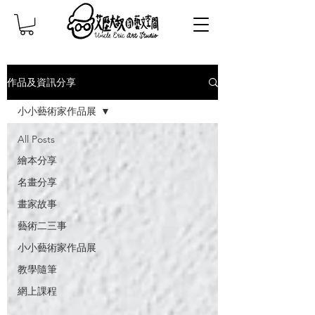
作品及資訊分享
小小藝術家作品展
All Posts
繪本分享
名畫分享
畫家故事
藝術二三事
小小藝術家作品展
教學隨筆
網上課程