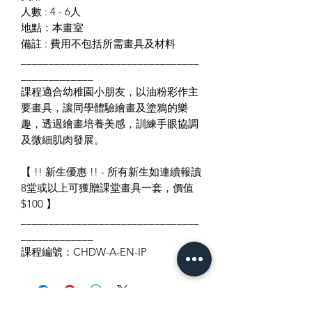
人數 : 4 - 6人
地點：本畫室
備註 : 費用不包括所需畫具及材料
________________________________
_____________
課程適合幼稚園小朋友，以油粉彩作主
要畫具，讓同學體驗繪畫及塗鴉的樂
趣，透過繪畫培養美感，訓練手眼協調
及微細肌肉發展。
【 !! 新生優惠 !! - 所有新生如連續報讀
8堂或以上可獲贈課堂畫具一套，價值
$100 】
________________________________
_____________
課程編號：CHDW-A-EN-IP