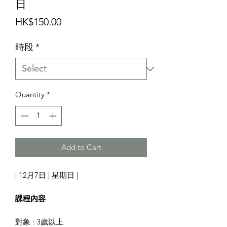
日
Price
HK$150.00
時段
*
Quantity
*
Add to Cart
| 12月7日 | 星期日 |
課程內容
對象 : 3歲以上