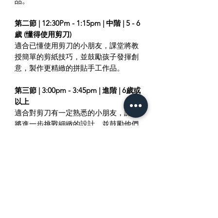
品。
第二節 | 12:30Pm - 1:15pm | 中階 | 5 - 6
歲 (懂得使用剪刀)
適合已懂使用剪刀的小朋友，課堂將教
授簡單的剪紙技巧，並鼓勵孩子發揮創
意，製作更精緻的拼貼手工作品。
第三節 | 3:00pm - 3:45pm | 進階 | 6歲或
以上
適合對剪刀有一定熟悉的小朋友，課堂
將進一步挑戰細緻的設計，並鼓勵他們
創作更具個人風格的拼貼作品。
備註 : 課堂所需的畫具及材料均已包括
在費用內，家長無需額外準備。