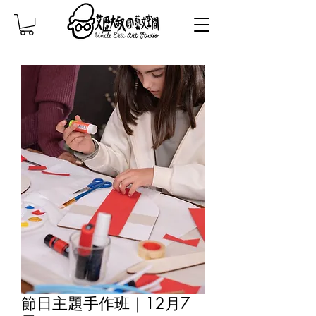
節日主題手作班｜12月7